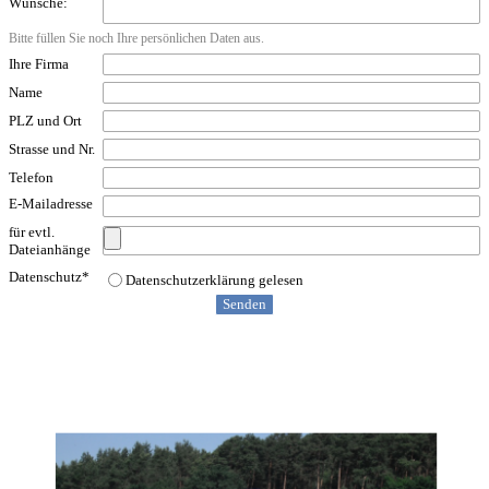
Wünsche:
Bitte füllen Sie noch Ihre persönlichen Daten aus.
Ihre Firma
Name
PLZ und Ort
Strasse und Nr.
Telefon
E-Mailadresse
für evtl.
Dateianhänge
Datenschutz
*
Datenschutzerklärung gelesen