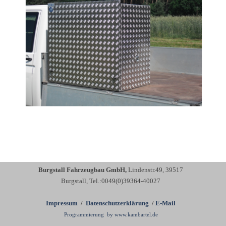
Burgstall Fahrzeugbau GmbH,
Lindenstr.49,
39517
Burgstall,
Tel.:0049(0)39364-40027
Impressum
/
Datenschutzerklärung
/
E-Mail
Programmierung by www.kambartel.de